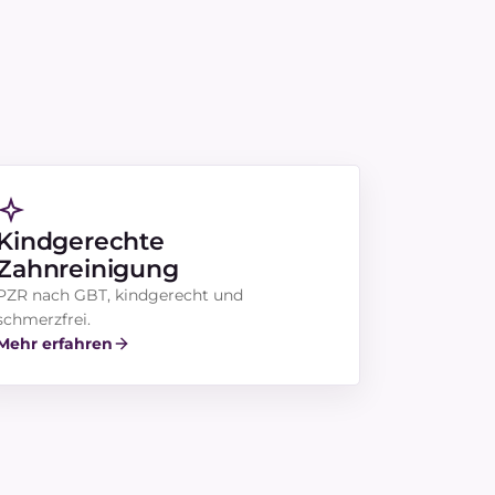
Kindgerechte
Zahnreinigung
PZR nach GBT, kindgerecht und
schmerzfrei.
Mehr erfahren