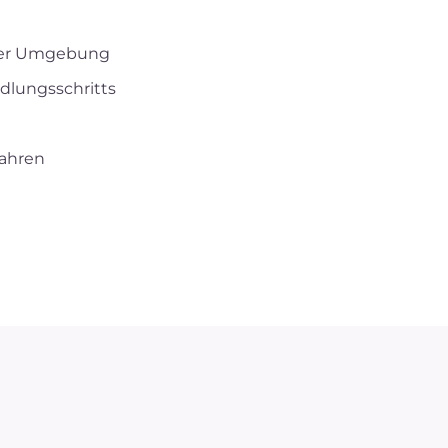
cher Umgebung
dlungsschritts
Jahren