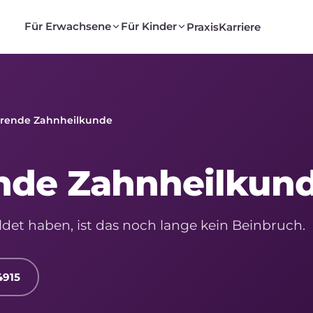
Für Erwachsene
Für Kinder
Praxis
Karriere
erende Zahnheilkunde
nde Zahnheilkun
ldet haben, ist das noch lange kein Beinbruch.
4915