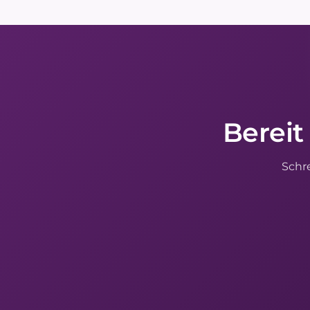
Bereit
Schr