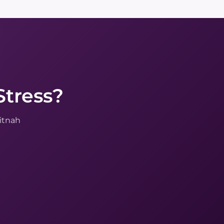
Stress?
itnah