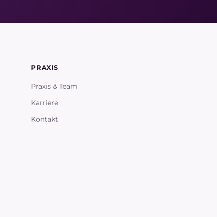
PRAXIS
Praxis & Team
Karriere
Kontakt